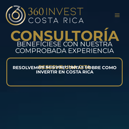
Ir
al
contenido
CONSULTORÍA
BENEFÍCIESE CON NUESTRA
COMPROBADA EXPERIENCIA
RESERVE UNA CITA
RESOLVEMOS SUS PREGUNTAS SOBRE COMO
INVERTIR EN COSTA RICA